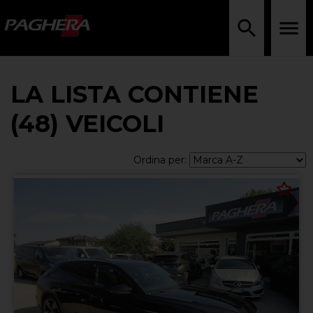
LA LISTA CONTIENE
(48) VEICOLI
Ordina per: