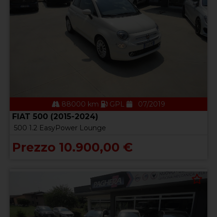
88000 km
GPL
07/2019
FIAT 500 (2015-2024)
500 1.2 EasyPower Lounge
Prezzo 10.900,00 €