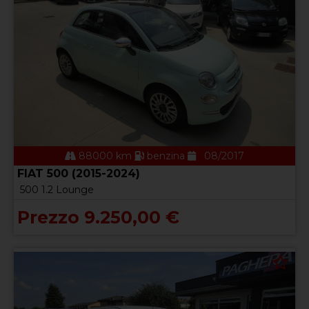
88000 km
benzina
08/2017
FIAT 500 (2015-2024)
500 1.2 Lounge
Prezzo 9.250,00 €