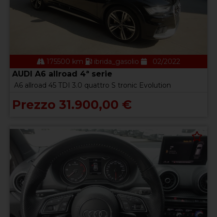
175500 km
ibrida_gasolio
02/2022
AUDI A6 allroad 4ª serie
A6 allroad 45 TDI 3.0 quattro S tronic Evolution
Prezzo 31.900,00 €