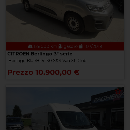
128000 km
gasolio
07/2019
CITROEN Berlingo 3ª serie
Berlingo BlueHDi 130 S&S Van XL Club
Prezzo 10.900,00 €