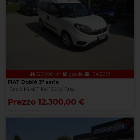
120000 km
gasolio
04/2019
FIAT Doblò 3ª serie
Doblò 1.6 MJT 16V 120CV Easy
Prezzo 12.300,00 €