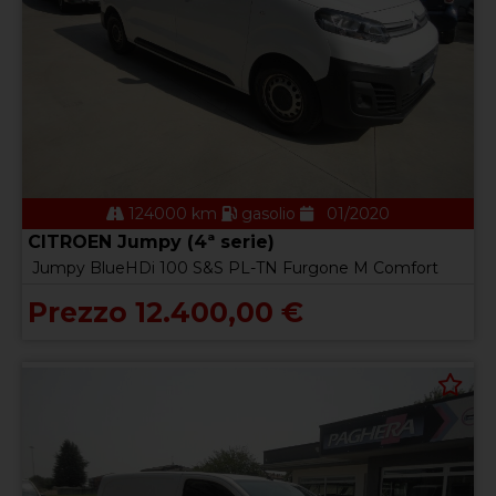
124000 km
gasolio
01/2020
CITROEN Jumpy (4ª serie)
Jumpy BlueHDi 100 S&S PL-TN Furgone M Comfort
Prezzo 12.400,00 €