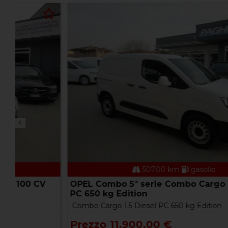
50700 km
gasolio
OPEL Combo 5ª serie Combo Cargo 1.5 Diesel
PC 650 kg Edition
Combo Cargo 1.5 Diesel PC 650 kg Edition
Prezzo 11.900,00 €