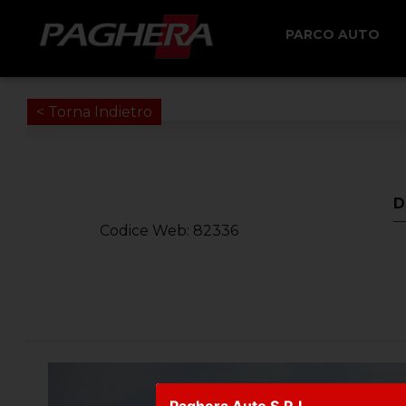
PARCO AUTO
< Torna Indietro
D
Codice Web: 82336