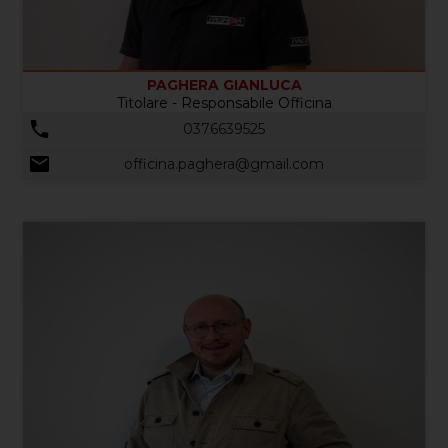
PAGHERA GIANLUCA
Titolare - Responsabile Officina
0376639525
officina.paghera@gmail.com