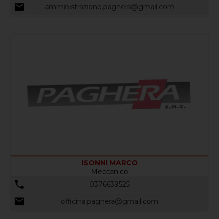
amministrazione.paghera@gmail.com
ISONNI MARCO
Meccanico
0376639525
officina.paghera@gmail.com