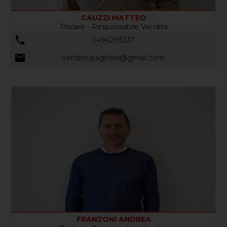
CAUZZI MATTEO
Titolare - Responsabile Vendite
3494293337
vendite.paghera@gmail.com
FRANZONI ANDREA