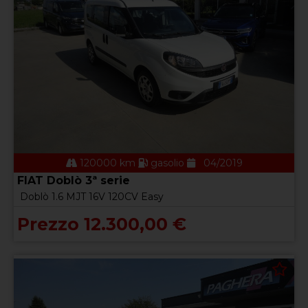
120000 km
gasolio
04/2019
FIAT Doblò 3ª serie
Doblò 1.6 MJT 16V 120CV Easy
Prezzo 12.300,00 €