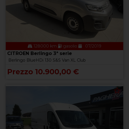
128000 km
gasolio
07/2019
CITROEN Berlingo 3ª serie
Berlingo BlueHDi 130 S&S Van XL Club
Prezzo 10.900,00 €