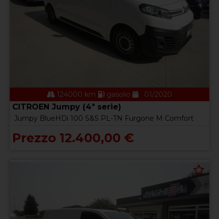
124000 km
gasolio
01/2020
CITROEN Jumpy (4ª serie)
Jumpy BlueHDi 100 S&S PL-TN Furgone M Comfort
Prezzo 12.400,00 €