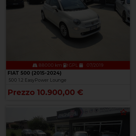
88000 km
GPL
07/2019
FIAT 500 (2015-2024)
500 1.2 EasyPower Lounge
Prezzo 10.900,00 €