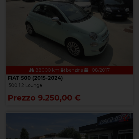
88000 km
benzina
08/2017
FIAT 500 (2015-2024)
500 1.2 Lounge
Prezzo 9.250,00 €