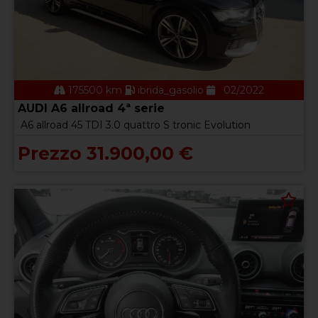
175500 km
ibrida_gasolio
02/2022
AUDI A6 allroad 4ª serie
A6 allroad 45 TDI 3.0 quattro S tronic Evolution
Prezzo 31.900,00 €