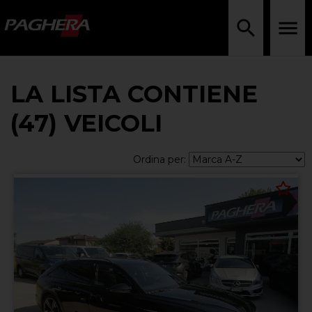
LA LISTA CONTIENE
(47) VEICOLI
Ordina per: