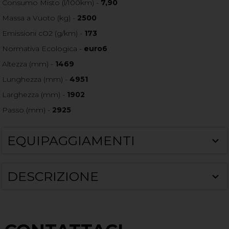
Consumo Misto (l/100km) -
7,90
Massa a Vuoto (kg) -
2500
Emissioni cO2 (g/km) -
173
Normativa Ecologica -
euro6
Altezza (mm) -
1469
Lunghezza (mm) -
4951
Larghezza (mm) -
1902
Passo (mm) -
2925
EQUIPAGGIAMENTI
DESCRIZIONE