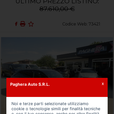
ULTIMO PREZZO LISTINO:
87.610,00 €
Codice Web: 73421
Paghera Auto S.R.L.
X
Noi e terze parti selezionate utilizziamo
cookie o tecnologie simili per finalità tecniche
e, con il tuo consenso, anche per altre finalità