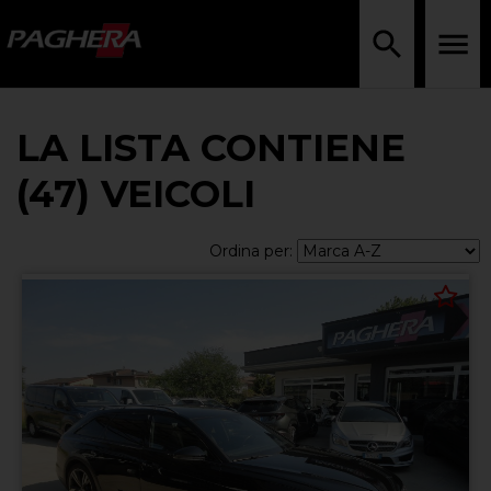
LA LISTA CONTIENE
(47) VEICOLI
Ordina per: