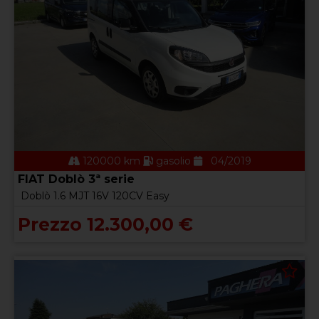
120000 km
gasolio
04/2019
FIAT Doblò 3ª serie
Doblò 1.6 MJT 16V 120CV Easy
Prezzo 12.300,00 €