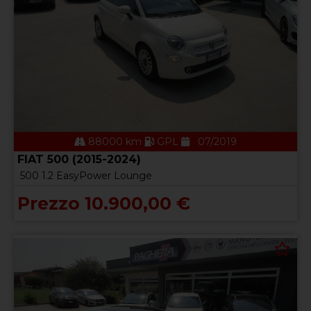
88000 km
GPL
07/2019
FIAT 500 (2015-2024)
500 1.2 EasyPower Lounge
Prezzo 10.900,00 €