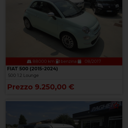
88000 km
benzina
08/2017
FIAT 500 (2015-2024)
500 1.2 Lounge
Prezzo 9.250,00 €