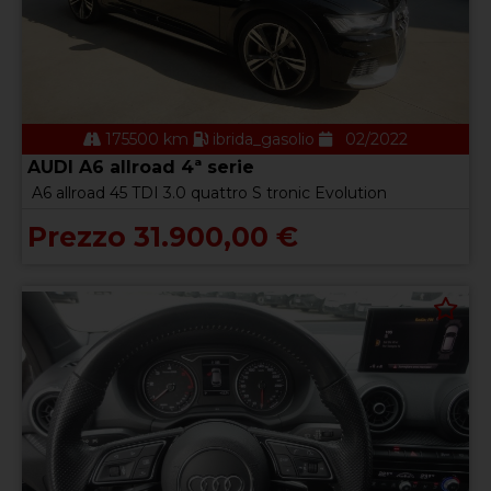
175500 km
ibrida_gasolio
02/2022
AUDI A6 allroad 4ª serie
A6 allroad 45 TDI 3.0 quattro S tronic Evolution
Prezzo 31.900,00 €