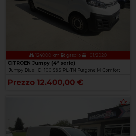
124000 km
gasolio
01/2020
CITROEN Jumpy (4ª serie)
Jumpy BlueHDi 100 S&S PL-TN Furgone M Comfort
Prezzo 12.400,00 €