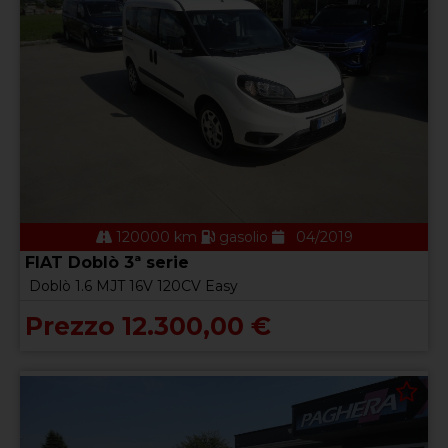
120000 km
gasolio
04/2019
FIAT Doblò 3ª serie
Doblò 1.6 MJT 16V 120CV Easy
Prezzo 12.300,00 €