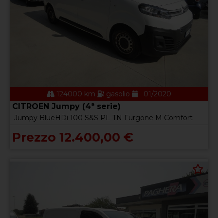
124000 km
gasolio
01/2020
CITROEN Jumpy (4ª serie)
Jumpy BlueHDi 100 S&S PL-TN Furgone M Comfort
Prezzo 12.400,00 €