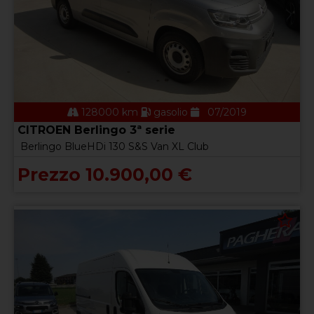
128000 km
gasolio
07/2019
CITROEN Berlingo 3ª serie
Berlingo BlueHDi 130 S&S Van XL Club
Prezzo 10.900,00 €