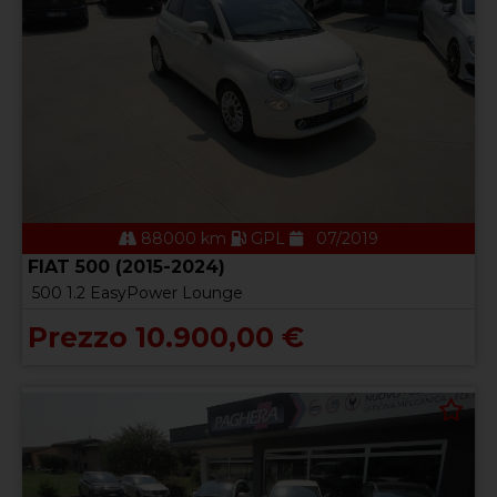
88000 km
GPL
07/2019
FIAT 500 (2015-2024)
500 1.2 EasyPower Lounge
Prezzo 10.900,00 €