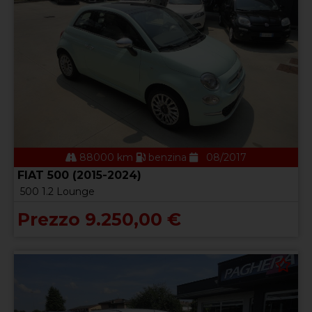
88000 km
benzina
08/2017
FIAT 500 (2015-2024)
500 1.2 Lounge
Prezzo 9.250,00 €