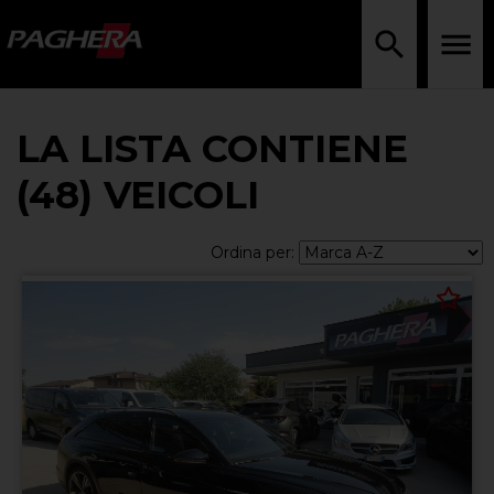
LA LISTA CONTIENE
(48) VEICOLI
Ordina per: