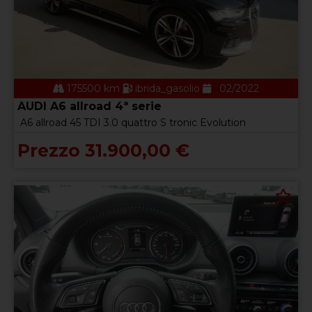
175500 km
ibrida_gasolio
02/2022
AUDI A6 allroad 4ª serie
A6 allroad 45 TDI 3.0 quattro S tronic Evolution
Prezzo 31.900,00 €