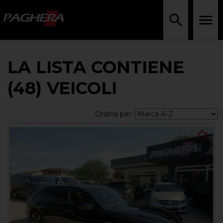
LA LISTA CONTIENE
(48) VEICOLI
Ordina per: