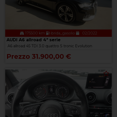
175500 km
ibrida_gasolio
02/2022
AUDI A6 allroad 4ª serie
A6 allroad 45 TDI 3.0 quattro S tronic Evolution
Prezzo 31.900,00 €