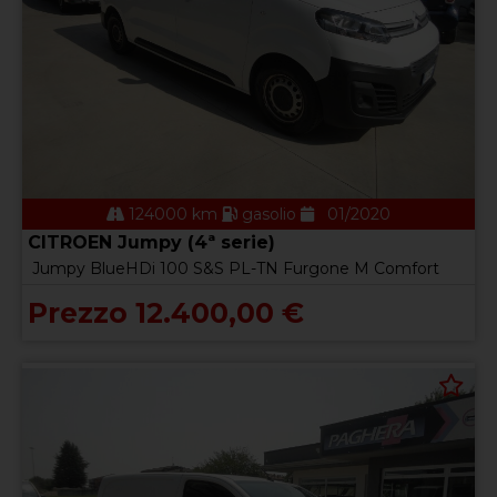
124000 km
gasolio
01/2020
CITROEN Jumpy (4ª serie)
Jumpy BlueHDi 100 S&S PL-TN Furgone M Comfort
Prezzo 12.400,00 €