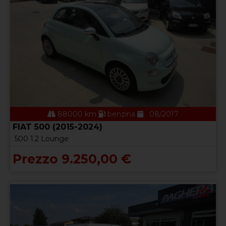
88000 km
benzina
08/2017
FIAT 500 (2015-2024)
500 1.2 Lounge
Prezzo 9.250,00 €