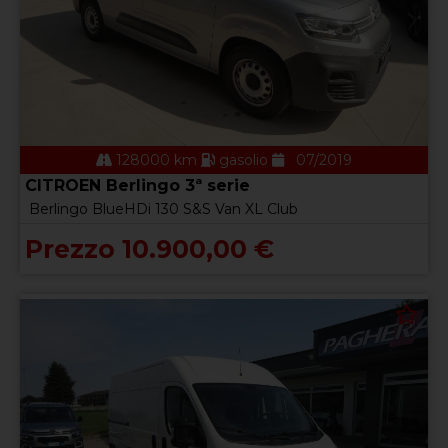
128000 km
gasolio
07/2019
CITROEN Berlingo 3ª serie
Berlingo BlueHDi 130 S&S Van XL Club
Prezzo 10.900,00 €