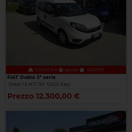
120000 km
gasolio
04/2019
FIAT Doblò 3ª serie
Doblò 1.6 MJT 16V 120CV Easy
Prezzo 12.300,00 €