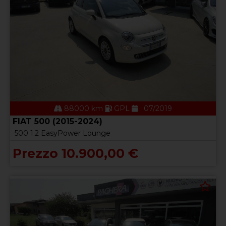
88000 km
GPL
07/2019
FIAT 500 (2015-2024)
500 1.2 EasyPower Lounge
Prezzo 10.900,00 €