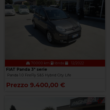
70000 km
ibrida
12/2022
FIAT Panda 3ª serie
Panda 1.0 FireFly S&S Hybrid City Life
Prezzo 9.400,00 €