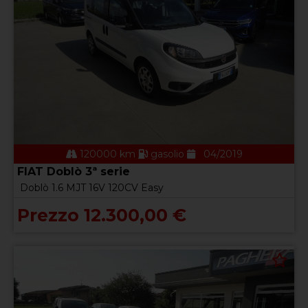
120000 km
gasolio
04/2019
FIAT Doblò 3ª serie
Doblò 1.6 MJT 16V 120CV Easy
Prezzo 12.300,00 €