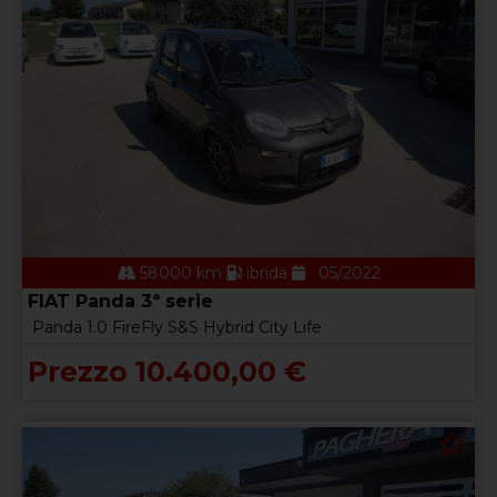
58000 km
ibrida
05/2022
FIAT Panda 3ª serie
Panda 1.0 FireFly S&S Hybrid City Life
Prezzo 10.400,00 €