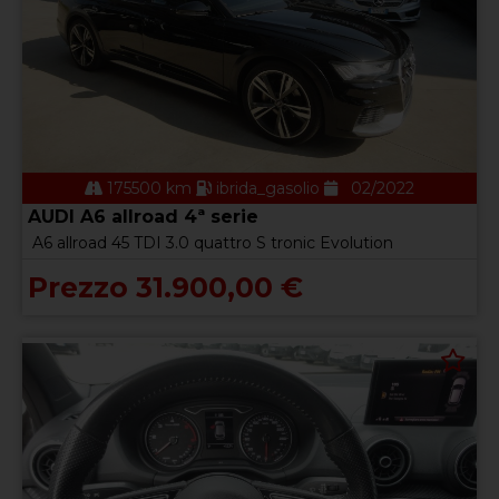
175500 km
ibrida_gasolio
02/2022
AUDI A6 allroad 4ª serie
A6 allroad 45 TDI 3.0 quattro S tronic Evolution
Prezzo 31.900,00 €