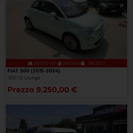
88000 km
benzina
08/2017
FIAT 500 (2015-2024)
500 1.2 Lounge
Prezzo 9.250,00 €