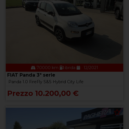
70000 km
ibrida
12/2021
FIAT Panda 3ª serie
Panda 1.0 FireFly S&S Hybrid City Life
Prezzo 10.200,00 €