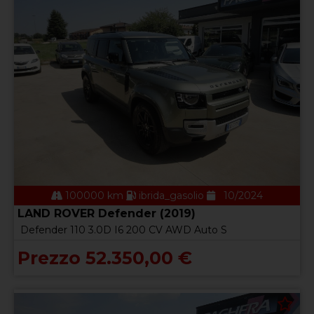
100000 km
ibrida_gasolio
10/2024
LAND ROVER Defender (2019)
Defender 110 3.0D I6 200 CV AWD Auto S
Prezzo 52.350,00 €