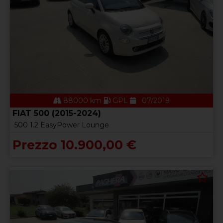
88000 km
GPL
07/2019
FIAT 500 (2015-2024)
500 1.2 EasyPower Lounge
Prezzo 10.900,00 €