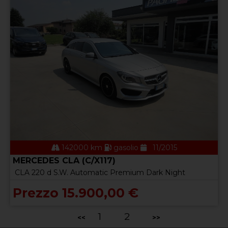
142000 km
gasolio
11/2015
MERCEDES CLA (C/X117)
CLA 220 d S.W. Automatic Premium Dark Night
Prezzo 15.900,00 €
1
2
<<
>>