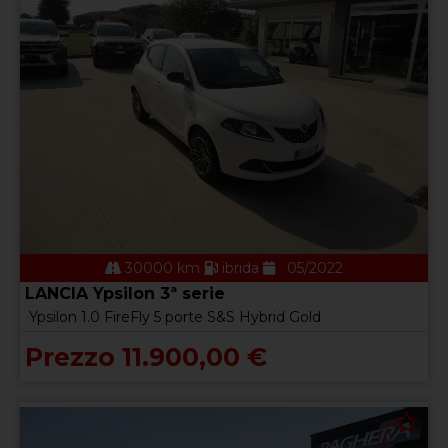
30000 km
ibrida
05/2022
LANCIA Ypsilon 3ª serie
Ypsilon 1.0 FireFly 5 porte S&S Hybrid Gold
Prezzo 11.900,00 €