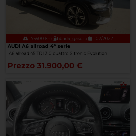
175500 km
ibrida_gasolio
02/2022
AUDI A6 allroad 4ª serie
A6 allroad 45 TDI 3.0 quattro S tronic Evolution
Prezzo 31.900,00 €