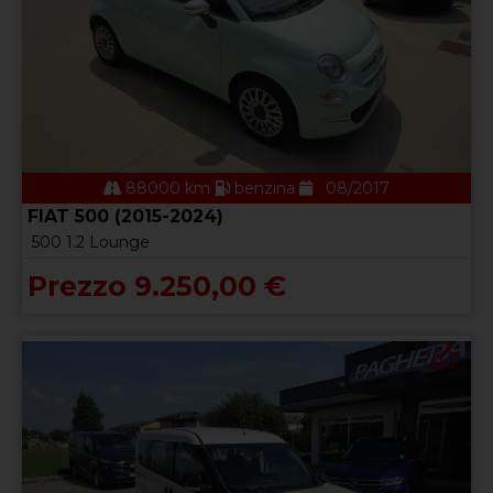
88000 km
benzina
08/2017
FIAT 500 (2015-2024)
500 1.2 Lounge
Prezzo 9.250,00 €