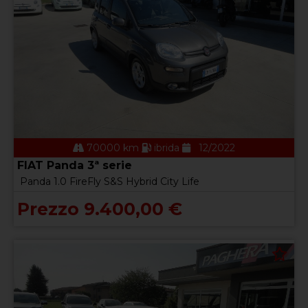
70000 km
ibrida
12/2022
FIAT Panda 3ª serie
Panda 1.0 FireFly S&S Hybrid City Life
Prezzo 9.400,00 €