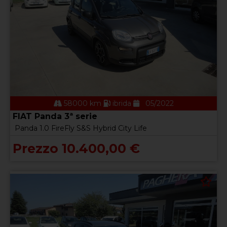
58000 km
ibrida
05/2022
FIAT Panda 3ª serie
Panda 1.0 FireFly S&S Hybrid City Life
Prezzo 10.400,00 €