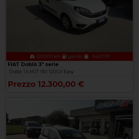
120000 km
gasolio
04/2019
FIAT Doblò 3ª serie
Doblò 1.6 MJT 16V 120CV Easy
Prezzo 12.300,00 €