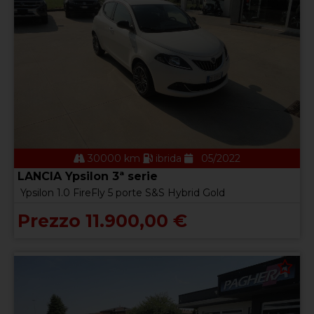
30000 km
ibrida
05/2022
LANCIA Ypsilon 3ª serie
Ypsilon 1.0 FireFly 5 porte S&S Hybrid Gold
Prezzo 11.900,00 €