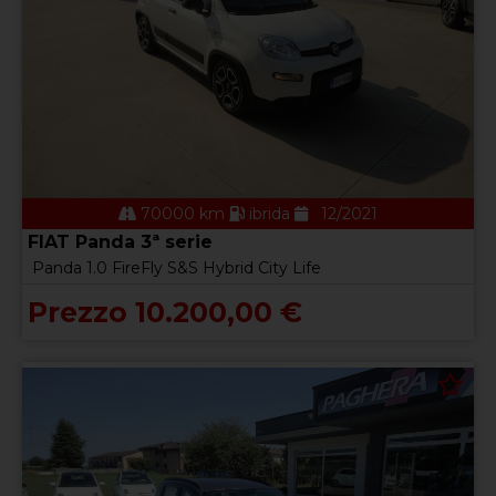
70000 km
ibrida
12/2021
FIAT Panda 3ª serie
Panda 1.0 FireFly S&S Hybrid City Life
Prezzo 10.200,00 €