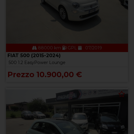
88000 km
GPL
07/2019
FIAT 500 (2015-2024)
500 1.2 EasyPower Lounge
Prezzo 10.900,00 €