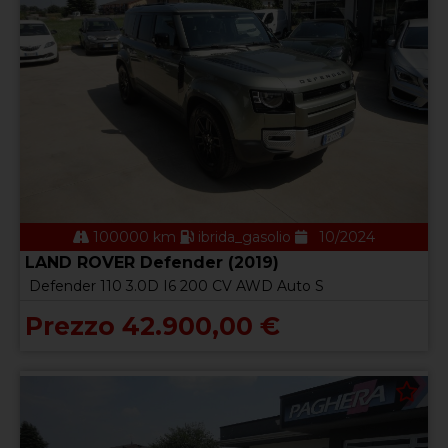
100000 km
ibrida_gasolio
10/2024
LAND ROVER Defender (2019)
Defender 110 3.0D I6 200 CV AWD Auto S
Prezzo 42.900,00 €