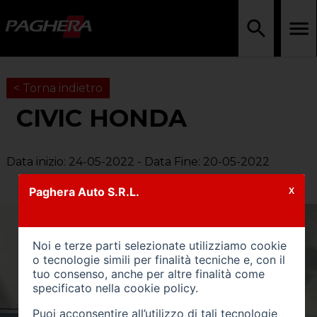
< Torna indietro
CIVIC HONDA
Data inizio: 24-05-2022 - Data Fine: 20-05-2022
Paghera Auto S.R.L.
X
Noi e terze parti selezionate utilizziamo cookie
o tecnologie simili per finalità tecniche e, con il
tuo consenso, anche per altre finalità come
specificato nella
cookie policy
.
Puoi acconsentire all’utilizzo di tali tecnologie