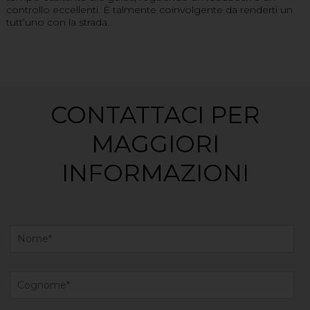
controllo eccellenti. È talmente coinvolgente da renderti un
tutt’uno con la strada.
CONTATTACI PER
MAGGIORI
INFORMAZIONI