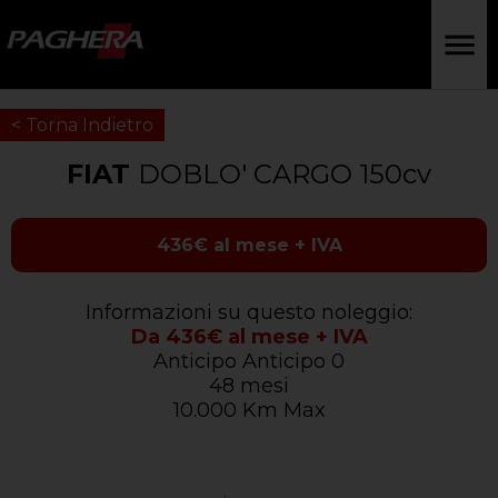
< Torna Indietro
FIAT
DOBLO' CARGO 150cv
436€ al mese + IVA
Informazioni su questo noleggio:
Da 436€ al mese + IVA
Anticipo Anticipo 0
48 mesi
10.000 Km Max