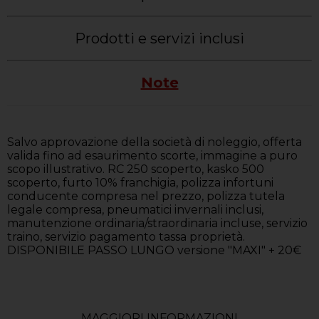
Prodotti e servizi inclusi
Note
Salvo approvazione della società di noleggio, offerta
valida fino ad esaurimento scorte, immagine a puro
scopo illustrativo. RC 250 scoperto, kasko 500
scoperto, furto 10% franchigia, polizza infortuni
conducente compresa nel prezzo, polizza tutela
legale compresa, pneumatici invernali inclusi,
manutenzione ordinaria/straordinaria incluse, servizio
traino, servizio pagamento tassa proprietà.
DISPONIBILE PASSO LUNGO versione "MAXI" + 20€
MAGGIORI INFORMAZIONI