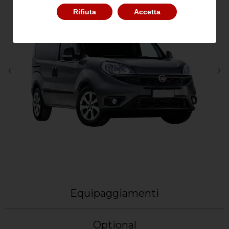
Rifiuta
Accetta
Equipaggiamenti
Optional