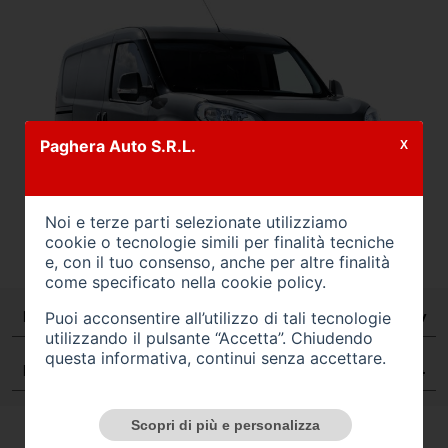
Paghera Auto S.R.L.
X
Noi e terze parti selezionate utilizziamo
cookie o tecnologie simili per finalità tecniche
e, con il tuo consenso, anche per altre finalità
come specificato nella
cookie policy
.
Puoi acconsentire all’utilizzo di tali tecnologie
Marca/Modello
FIAT DOBLO' CARGO 150cv
utilizzando il pulsante “Accetta”. Chiudendo
questa informativa, continui senza accettare.
Porte
4
Scopri di più e personalizza