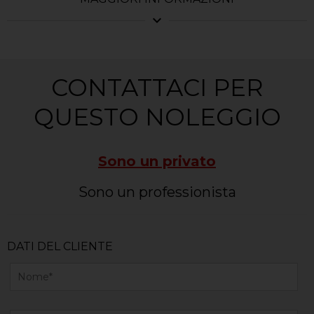
expand_more
CONTATTACI PER
QUESTO NOLEGGIO
Sono un privato
Sono un professionista
DATI DEL CLIENTE