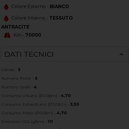
Colore Esterno -
BIANCO
Colore Interno -
TESSUTO
ANTRACITE
Km -
70000
DATI TECNICI
Cilindri -
3
Numero Porte -
5
Numero Sedili -
4
Consumo Urbano (l/100km) -
4,70
Consumo Extraurbano (l/100km) -
3,50
Consumo Misto (l/100km) -
4,70
Emissioni cO2 (g/km) -
111