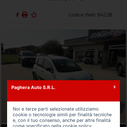
Codice Web: 84238
Paghera Auto S.R.L.
X
Noi e terze parti selezionate utilizziamo
cookie o tecnologie simili per finalità tecniche
e, con il tuo consenso, anche per altre finalità
come specificato nella
cookie policy
.