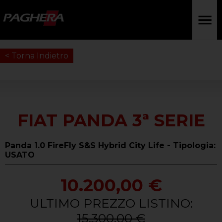
< Torna Indietro
FIAT PANDA 3ª SERIE
Panda 1.0 FireFly S&S Hybrid City Life - Tipologia:
USATO
10.200,00 €
ULTIMO PREZZO LISTINO:
15.300,00 €