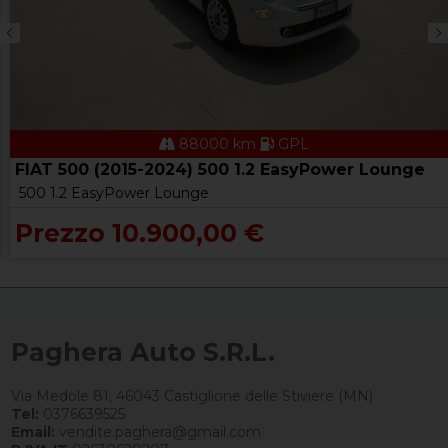
88000 km
GPL
FIAT 500 (2015-2024) 500 1.2 EasyPower Lounge
500 1.2 EasyPower Lounge
Prezzo 10.900,00 €
Paghera Auto S.R.L.
Via Medole 81, 46043 Castiglione delle Stiviere (MN)
Tel:
0376639525
Email:
vendite.paghera@gmail.com